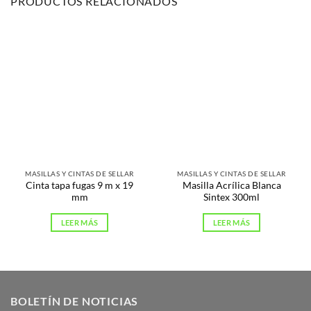
PRODUCTOS RELACIONADOS
MASILLAS Y CINTAS DE SELLAR
MASILLAS Y CINTAS DE SELLAR
Cinta tapa fugas 9 m x 19
Masilla Acrílica Blanca
mm
Sintex 300ml
LEER MÁS
LEER MÁS
BOLETÍN DE NOTICIAS