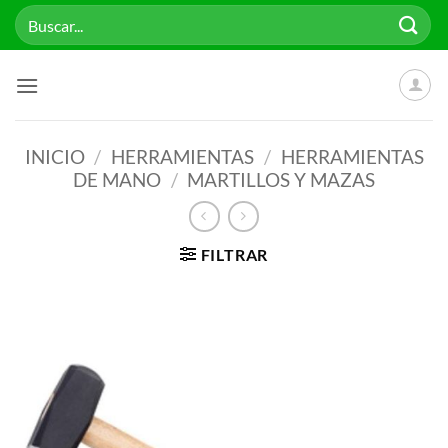
Saltar
Buscar
al
por:
contenido
INICIO
/
HERRAMIENTAS
/
HERRAMIENTAS
DE MANO
/
MARTILLOS Y MAZAS
FILTRAR