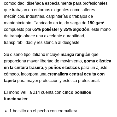
comodidad, diseñada especialmente para profesionales
que trabajan en entornos exigentes como talleres
mecánicos, industrias, carpinterías o trabajos de
mantenimiento. Fabricado en tejido sarga de
190 g/m²
compuesto por
65% poliéster y 35% algodón
, este mono
de trabajo ofrece una excelente durabilidad,
transpirabilidad y resistencia al desgaste.
Su diseño tipo italiano incluye
manga ranglán
que
proporciona mayor libertad de movimiento,
goma elástica
en la cintura trasera
, y
puños elásticos
para un ajuste
cómodo. Incorpora una
cremallera central oculta con
tapeta
para mayor protección y estética profesional.
El mono Velilla 214 cuenta con
cinco bolsillos
funcionales
:
1 bolsillo en el pecho con cremallera