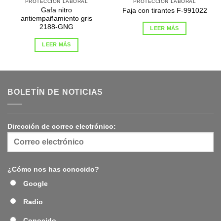
PROTECCIÓN LABORAL
PROTECCIÓN LABORAL
Gafa nitro
Faja con tirantes F-991022
antiempañamiento gris
2188-GNG
LEER MÁS
LEER MÁS
BOLETÍN DE NOTICIAS
Dirección de correo electrónico:
¿Cómo nos has conocido?
Google
Radio
Conocido