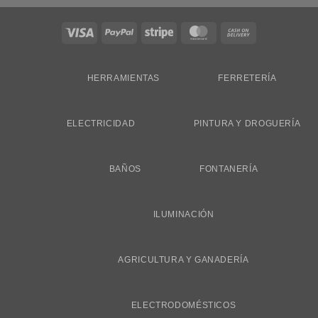
Visa
PayPal
Stripe
MasterCard
Cash
On
Delivery
HERRAMIENTAS
FERRETERÍA
ELECTRICIDAD
PINTURA Y DROGUERÍA
BAÑOS
FONTANERÍA
ILUMINACIÓN
AGRICULTURA Y GANADERÍA
ELECTRODOMÉSTICOS