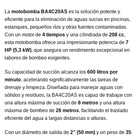
La
motobomba BA4C20AS
es la solución potente y
eficiente para la eliminación de aguas sucias en piscinas,
estanques, pequeños ríos y otras fuentes contaminadas.
Con un motor de
4 tiempos
y una cilindrada de
208 cc
,
esta motobomba ofrece una impresionante potencia de
7
HP (5,3 kW)
, que asegura un rendimiento excepcional en
labores de bombeo exigentes.
Su capacidad de succión alcanza los
600 litros por
minuto
, acelerando significativamente las tareas de
drenaje y limpieza. Diseñada para manejar aguas con
sólidos y residuos, la BA4C20AS es capaz de trabajar con
una altura máxima de succión de
8 metros
y una altura
máxima de bombeo de
26 metros
, facilitando el traslado
eficiente del agua a largas distancias o alturas.
Con un diámetro de salida de
2” (50 mm)
y un peso de
35