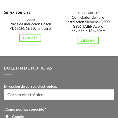
Sin existencias
CONGELADORES
Congelador de libre
PLACAS
instalación Siemens iQ500
Placa de inducción Bosch
GS36NAIEP Acero
PIJ651FC1E 60cm Negro
Inoxidable 186x60cm
LEER MÁS
LEER MÁS
BOLETÍN DE NOTICIAS
Dirección de correo electrónico:
¿Cómo nos has conocido?
Google