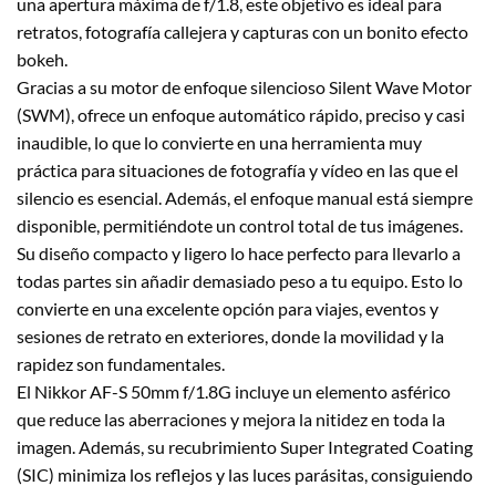
una apertura máxima de f/1.8, este objetivo es ideal para
retratos, fotografía callejera y capturas con un bonito efecto
bokeh.
Gracias a su motor de enfoque silencioso Silent Wave Motor
(SWM), ofrece un enfoque automático rápido, preciso y casi
inaudible, lo que lo convierte en una herramienta muy
práctica para situaciones de fotografía y vídeo en las que el
silencio es esencial. Además, el enfoque manual está siempre
disponible, permitiéndote un control total de tus imágenes.
Su diseño compacto y ligero lo hace perfecto para llevarlo a
todas partes sin añadir demasiado peso a tu equipo. Esto lo
convierte en una excelente opción para viajes, eventos y
sesiones de retrato en exteriores, donde la movilidad y la
rapidez son fundamentales.
El Nikkor AF-S 50mm f/1.8G incluye un elemento asférico
que reduce las aberraciones y mejora la nitidez en toda la
imagen. Además, su recubrimiento Super Integrated Coating
(SIC) minimiza los reflejos y las luces parásitas, consiguiendo