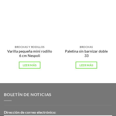
BROCHAS Y RODILLOS
BROCHAS
Varilla pequeña mini rodillo
Paletina sin barnizar doble
6 cm Nespoli
33
LEER MÁS
LEER MÁS
BOLETÍN DE NOTICIAS
Dirección de correo electrónico: