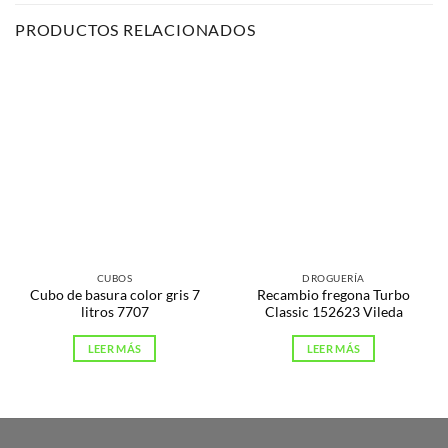
PRODUCTOS RELACIONADOS
CUBOS
DROGUERÍA
Cubo de basura color gris 7
Recambio fregona Turbo
litros 7707
Classic 152623 Vileda
LEER MÁS
LEER MÁS