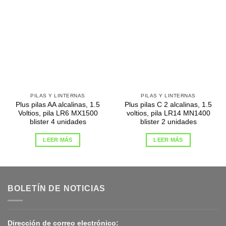
PILAS Y LINTERNAS
PILAS Y LINTERNAS
Plus pilas AA alcalinas, 1.5
Plus pilas C 2 alcalinas, 1.5
Voltios, pila LR6 MX1500
voltios, pila LR14 MN1400
blister 4 unidades
blister 2 unidades
LEER MÁS
LEER MÁS
BOLETÍN DE NOTICIAS
Dirección de correo electrónico: