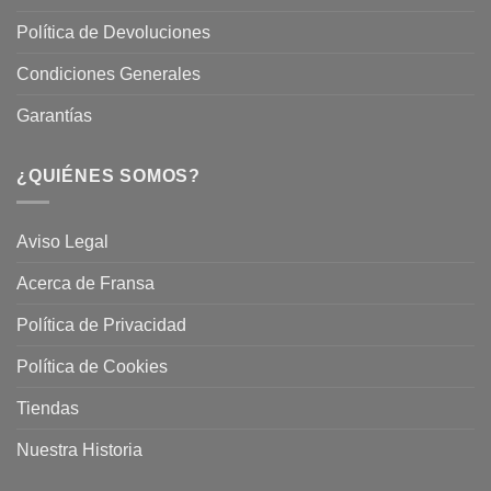
Política de Devoluciones
Condiciones Generales
Garantías
¿QUIÉNES SOMOS?
Aviso Legal
Acerca de Fransa
Política de Privacidad
Política de Cookies
Tiendas
Nuestra Historia