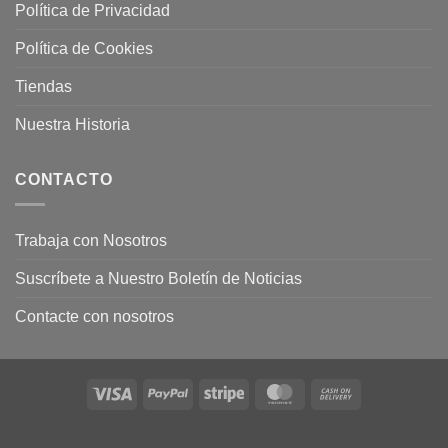
Política de Privacidad
Política de Cookies
Tiendas
Nuestra Historia
CONTACTO
Trabaja con Nosotros
Suscríbete a Nuestro Boletín de Noticias
Contacte con nosotros
Visa
PayPal
Stripe
MasterCard
Cash
On
Delivery