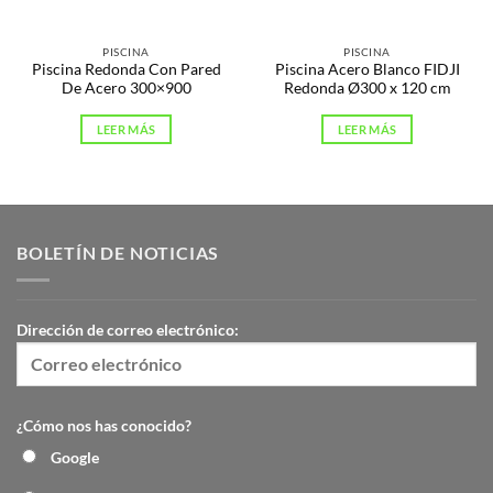
PISCINA
PISCINA
Piscina Redonda Con Pared
Piscina Acero Blanco FIDJI
De Acero 300×900
Redonda Ø300 x 120 cm
LEER MÁS
LEER MÁS
BOLETÍN DE NOTICIAS
Dirección de correo electrónico:
¿Cómo nos has conocido?
Google