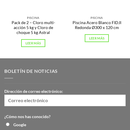
PISCINA
PISCINA
Pack de 2 – Cloro multi-
Piscina Acero Blanco FIDJI
acción 5 kg y Cloro de
Redonda Ø300 x 120 cm
choque 5 kg Astral
LEER MÁS
LEER MÁS
BOLETÍN DE NOTICIAS
Dirección de correo electrónico:
¿Cómo nos has conocido?
Google