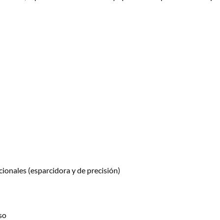
cionales (esparcidora y de precisión)
so