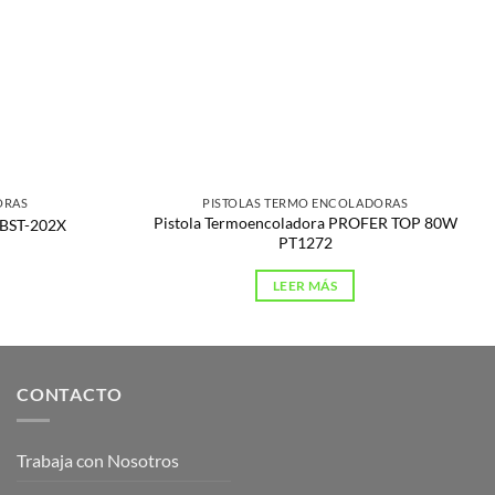
ORAS
PISTOLAS TERMO ENCOLADORAS
Pistola Termoencoladora PROFER TOP 80W
 BST-202X
PT1272
LEER MÁS
CONTACTO
Trabaja con Nosotros