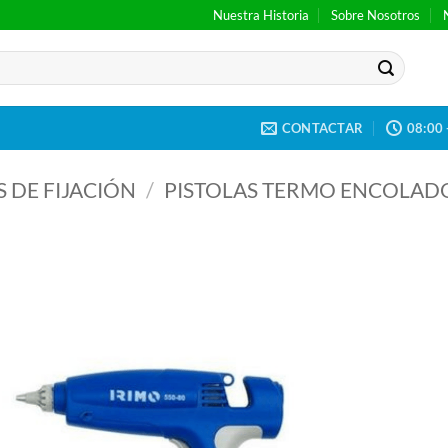
Nuestra Historia
Sobre Nosotros
CONTACTAR
08:00 
 DE FIJACIÓN
/
PISTOLAS TERMO ENCOLAD