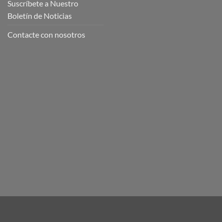
Suscríbete a Nuestro
Boletín de Noticias
Contacte con nosotros