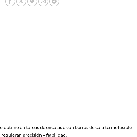
to óptimo en tareas de encolado con barras de cola termofusible
requieran precisión y fiabilidad.