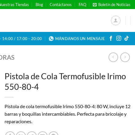
Nuestras Tiendas
Blog
Contáctanos
FAQ
Boletín de Noticias
- 14:00 / 17:00 - 20:00
MÁNDANOS UN MENSAJE
ORAS
Pistola de Cola Termofusible Irimo
550-80-4
Pistola de cola termofusible Irimo 550-80-4: 80 W, incluye 12
barras y boquillas intercambiables. Perfecta para bricolaje y
reparaciones.