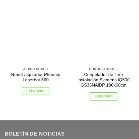
ASPIRADORES
CONGELADORES
Robot aspirador Phoenix
Congelador de libre
Laserbot 360
instalación Siemens iQ500
GS36NAIDP 186x60cm
LEER MÁS
LEER MÁS
BOLETÍN DE NOTICIAS