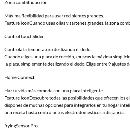
Zona combiInducción
Máxima flexibilidad para usar recipientes grandes.
Feature IconCuando usas ollas y sartenes grandes, la zona comb
Control touchSlider
Controla la temperatura deslizando el dedo.
Cuando eliges una placa de cocción, ¿buscas la máxima simplici
la placa, simplemente deslizando el dedo. Elige entre 9 ajustes d
Home Connect
Haz tu vida más cómoda con una placa inteligente.
Feature IconDescubre todas las posibilidades que ofrecen los e
dispones de muchas opciones para integrarlos en tu hogar inte
una receta hasta controlar tus electrodomésticos a distancia.
fryingSensor Pro