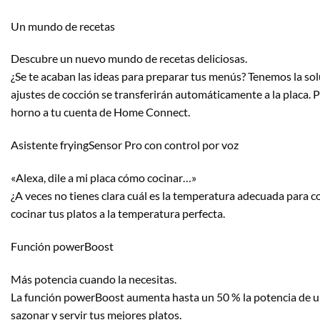
Un mundo de recetas
Descubre un nuevo mundo de recetas deliciosas.
¿Se te acaban las ideas para preparar tus menús? Tenemos la solu
ajustes de cocción se transferirán automáticamente a la placa. P
horno a tu cuenta de Home Connect.
Asistente fryingSensor Pro con control por voz
«Alexa, dile a mi placa cómo cocinar…»
¿A veces no tienes clara cuál es la temperatura adecuada para co
cocinar tus platos a la temperatura perfecta.
Función powerBoost
Más potencia cuando la necesitas.
La función powerBoost aumenta hasta un 50 % la potencia de un
sazonar y servir tus mejores platos.