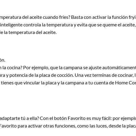
mperatura del aceite cuando fríes? Basta con activar la función fr
inteligente controla la temperatura y evita que se queme el aceite
e la temperatura del aceite.
ón.
 la cocina? Por ejemplo, que la campana se ajuste automáticament
ura y potencia de la placa de cocción. Una vez terminas de cocin
o tienes que vincular la placa y la campana a tu cuenta de Home Co
e adaptarte tú a ella? Con el botón Favorito es muy fácil: por ejem
Favorito para activar otras funciones, como las luces, desde la plac