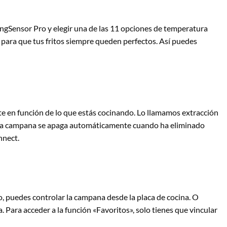
yingSensor Pro y elegir una de las 11 opciones de temperatura
, para que tus fritos siempre queden perfectos. Así puedes
e en función de lo que estás cocinando. Lo llamamos extracción
ar, la campana se apaga automáticamente cuando ha eliminado
nnect.
plo, puedes controlar la campana desde la placa de cocina. O
a. Para acceder a la función «Favoritos», solo tienes que vincular