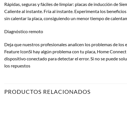
Rápidas, seguras y fáciles de limpiar: placas de inducción de Si
Caliente al instante. Fría al instante. Experimenta los beneficios
sin calentar la placa, consiguiendo un menor tiempo de calentam
Diagnóstico remoto
Deja que nuestros profesionales analicen los problemas de los
Feature IconSi hay algún problema con tu placa, Home Connect of
dispositivo conectado para detectar el error. Si no se puede sol
los repuestos
PRODUCTOS RELACIONADOS