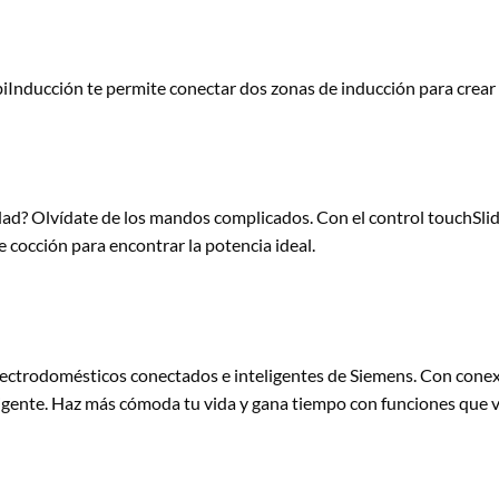
iInducción te permite conectar dos zonas de inducción para crear 
dad? Olvídate de los mandos complicados. Con el control touchSlide
e cocción para encontrar la potencia ideal.
lectrodomésticos conectados e inteligentes de Siemens. Con conexi
ligente. Haz más cómoda tu vida y gana tiempo con funciones que 