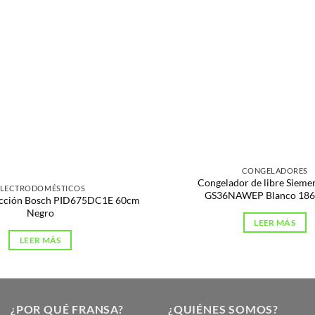
s
CONGELADORES
Congelador de libre Sieme
ELECTRODOMÉSTICOS
GS36NAWEP Blanco 18
ducción Bosch PID675DC1E 60cm
Negro
LEER MÁS
LEER MÁS
¿POR QUÉ FRANSA?
¿QUIÉNES SOMOS?