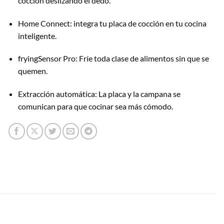
cocción deslizando el dedo.
Home Connect: integra tu placa de cocción en tu cocina
inteligente.
fryingSensor Pro: Fríe toda clase de alimentos sin que se
quemen.
Extracción automática: La placa y la campana se
comunican para que cocinar sea más cómodo.