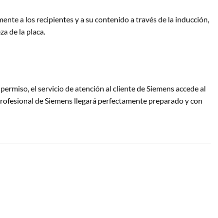
mente a los recipientes y a su contenido a través de la inducción,
a de la placa.
ermiso, el servicio de atención al cliente de Siemens accede al
o profesional de Siemens llegará perfectamente preparado y con