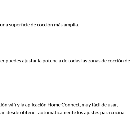
una superficie de cocción más amplia.
r puedes ajustar la potencia de todas las zonas de cocción de
ón wifi y la aplicación Home Connect, muy fácil de usar,
van desde obtener automáticamente los ajustes para cocinar