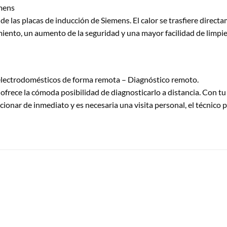
emens
 de las placas de inducción de Siemens. El calor se trasfiere directa
iento, un aumento de la seguridad y una mayor facilidad de limpiez
 electrodomésticos de forma remota – Diagnóstico remoto.
rece la cómoda posibilidad de diagnosticarlo a distancia. Con tu p
ucionar de inmediato y es necesaria una visita personal, el técnic