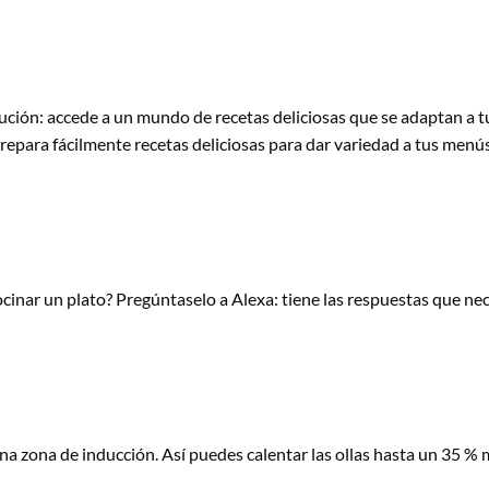
ción: accede a un mundo de recetas deliciosas que se adaptan a tus 
repara fácilmente recetas deliciosas para dar variedad a tus menús. 
cinar un plato? Pregúntaselo a Alexa: tiene las respuestas que nec
a zona de inducción. Así puedes calentar las ollas hasta un 35 %