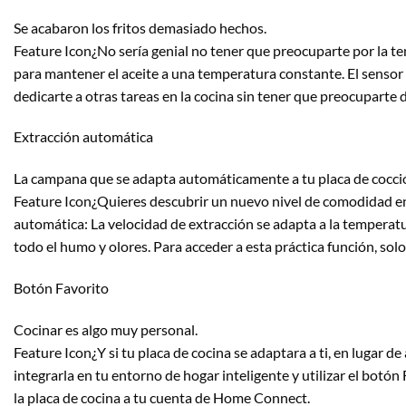
Se acabaron los fritos demasiado hechos.
Feature Icon¿No sería genial no tener que preocuparte por la te
para mantener el aceite a una temperatura constante. El sensor 
dedicarte a otras tareas en la cocina sin tener que preocuparte d
Extracción automática
La campana que se adapta automáticamente a tu placa de cocci
Feature Icon¿Quieres descubrir un nuevo nivel de comodidad en
automática: La velocidad de extracción se adapta a la temperat
todo el humo y olores. Para acceder a esta práctica función, sol
Botón Favorito
Cocinar es algo muy personal.
Feature Icon¿Y si tu placa de cocina se adaptara a ti, en lugar d
integrarla en tu entorno de hogar inteligente y utilizar el botón 
la placa de cocina a tu cuenta de Home Connect.