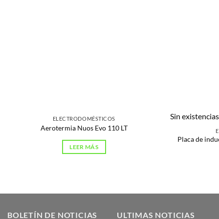
Sin existencia
ELECTRODOMÉSTICOS
Aerotermia Nuos Evo 110 LT
Placa de in
LEER MÁS
BOLETÍN DE NOTICIAS
ULTIMAS NOTICIAS