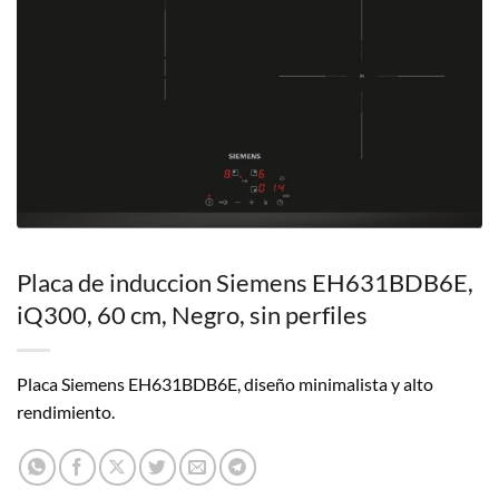
Placa de induccion Siemens EH631BDB6E,
iQ300, 60 cm, Negro, sin perfiles
Placa Siemens EH631BDB6E, diseño minimalista y alto
rendimiento.