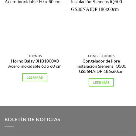
HORNOS
CONGELADORES
Horno Balay 3HB1000X0
Congelador de libre
Acero inoxidable 60 x 60 cm
instalación Siemens iQ500
GS36NAIDP 186x60cm
LEER MÁS
LEER MÁS
BOLETÍN DE NOTICIAS