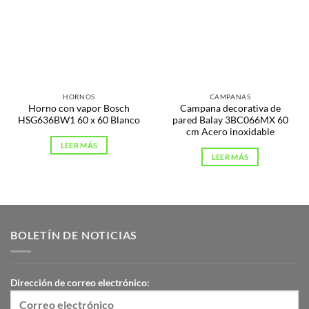
HORNOS
CAMPANAS
Horno con vapor Bosch
Campana decorativa de
HSG636BW1 60 x 60 Blanco
pared Balay 3BC066MX 60
cm Acero inoxidable
LEER MÁS
LEER MÁS
BOLETÍN DE NOTICIAS
Dirección de correo electrónico: