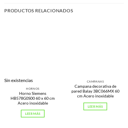
PRODUCTOS RELACIONADOS
Sin existencias
CAMPANAS
Campana decorativa de
HORNOS
pared Balay 3BC066MX 60
Horno Siemens
cm Acero inoxidable
HB578G0S00 60 x 60 cm
Acero inoxidable
LEER MÁS
LEER MÁS