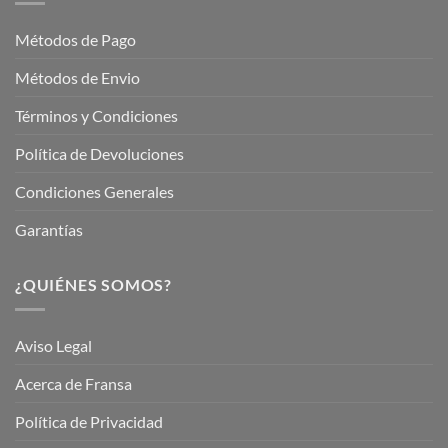
Jardinería
Garden
Métodos de Pago
Métodos de Envio
Términos y Condiciones
Política de Devoluciones
Condiciones Generales
Garantías
¿QUIÉNES SOMOS?
Aviso Legal
Acerca de Fransa
Política de Privacidad