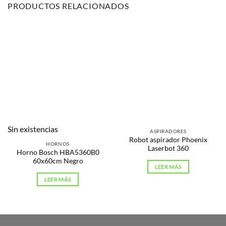
PRODUCTOS RELACIONADOS
Sin existencias
ASPIRADORES
Robot aspirador Phoenix
HORNOS
Laserbot 360
Horno Bosch HBA5360B0
60x60cm Negro
LEER MÁS
LEER MÁS