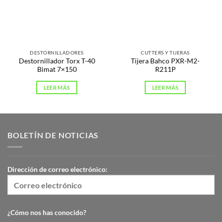
DESTORNILLADORES
CUTTERS Y TIJERAS
Destornillador Torx T-40
Tijera Bahco PXR-M2-
Bimat 7×150
R211P
LEER MÁS
LEER MÁS
BOLETÍN DE NOTICIAS
Dirección de correo electrónico:
¿Cómo nos has conocido?