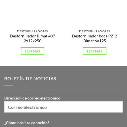
DESTORNILLADORES
DESTORNILLADORES
Destornillador Bimat 407
Destornillador boca PZ-2
2x12x250
Bimat 6×125
LEER MÁS
LEER MÁS
BOLETÍN DE NOTICIAS
Dirección de correo electrónico:
¿Cómo nos has conocido?