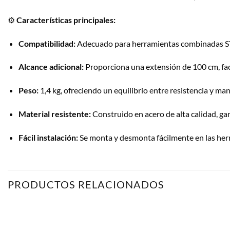
⚙️
Características principales:
Compatibilidad:
Adecuado para herramientas combinadas 
Alcance adicional:
Proporciona una extensión de 100 cm, faci
Peso:
1,4 kg, ofreciendo un equilibrio entre resistencia y man
Material resistente:
Construido en acero de alta calidad, gar
Fácil instalación:
Se monta y desmonta fácilmente en las her
PRODUCTOS RELACIONADOS