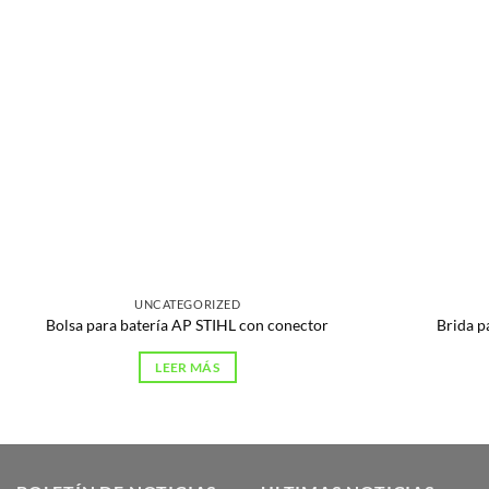
UNCATEGORIZED
Bolsa para batería AP STIHL con conector
Brida p
LEER MÁS