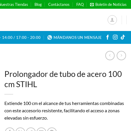
Nuestras Tiendas
Blog
Contáctanos
FAQ
Boletín de Noticias
- 14:00 / 17:00 - 20:00
MÁNDANOS UN MENSAJE
Prolongador de tubo de acero 100
cm STIHL
Extiende 100 cm el alcance de tus herramientas combinadas
con este accesorio resistente, facilitando el acceso a zonas
elevadas sin esfuerzo.