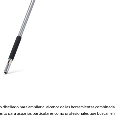
o diseñado para ampliar el alcance de las herramientas combinadas 
tanto para usuarios particulares como profesionales que buscan efic