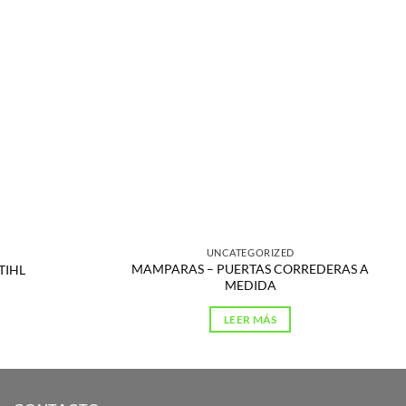
UNCATEGORIZED
MAMPARAS – PUERTAS CORREDERAS A
STIHL
MEDIDA
LEER MÁS