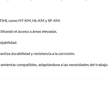
STIHL como HT-KM, HL-KM y SP-KM.
litando el acceso a áreas elevadas.
ejabilidad.
antiza durabilidad y resistencia a la corrosión.
ramientas compatibles, adaptándose a las necesidades del trabajo