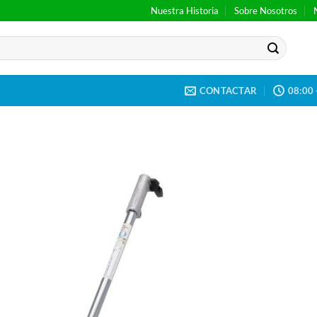
Nuestra Historia
Sobre Nosotros
CONTACTAR
08:00 