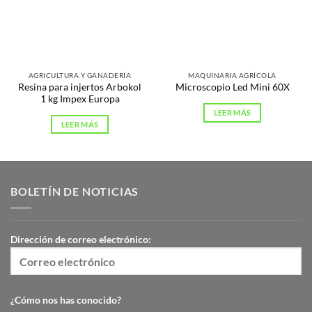
AGRICULTURA Y GANADERÍA
MAQUINARIA AGRÍCOLA
Resina para injertos Arbokol
Microscopio Led Mini 60X
1 kg Impex Europa
LEER MÁS
LEER MÁS
BOLETÍN DE NOTICIAS
Dirección de correo electrónico:
¿Cómo nos has conocido?