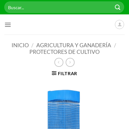
Saltar
Buscar
al
por:
contenido
INICIO
/
AGRICULTURA Y GANADERÍA
/
PROTECTORES DE CULTIVO
FILTRAR