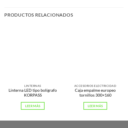
PRODUCTOS RELACIONADOS
LINTERNAS
ACCESORIOS ELECTRICIDAD
Linterna LED tipo bolígrafo
Caja empalme europeo
KORPASS
tornillos 300×160
LEER MÁS
LEER MÁS