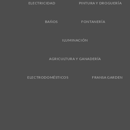
ELECTRICIDAD
PINTURA Y DROGUERÍA
BAÑOS
FONTANERÍA
ILUMINACIÓN
AGRICULTURA Y GANADERÍA
ELECTRODOMÉSTICOS
FRANSA GARDEN