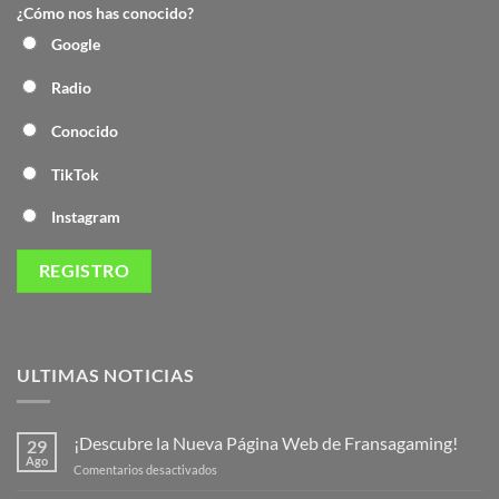
¿Cómo nos has conocido?
Google
Radio
Conocido
TikTok
Instagram
ULTIMAS NOTICIAS
¡Descubre la Nueva Página Web de Fransagaming!
29
Ago
en
Comentarios desactivados
¡Descubre