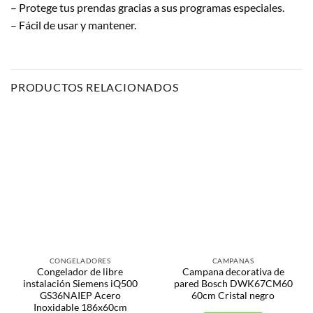
– Protege tus prendas gracias a sus programas especiales.
– Fácil de usar y mantener.
PRODUCTOS RELACIONADOS
CONGELADORES
CAMPANAS
Congelador de libre
Campana decorativa de
instalación Siemens iQ500
pared Bosch DWK67CM60
GS36NAIEP Acero
60cm Cristal negro
Inoxidable 186x60cm