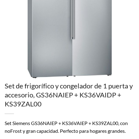
Set de frigorífico y congelador de 1 puerta y
accesorio, GS36NAIEP + KS36VAIDP +
KS39ZAL00
Set Siemens GS36NAIEP + KS36VAIEP + KS39ZAL00, con
noFrost y gran capacidad. Perfecto para hogares grandes.