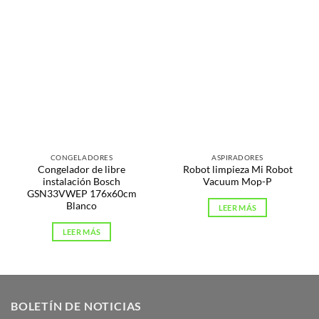
CONGELADORES
ASPIRADORES
Congelador de libre
Robot limpieza Mi Robot
instalación Bosch
Vacuum Mop-P
GSN33VWEP 176x60cm
Blanco
LEER MÁS
LEER MÁS
BOLETÍN DE NOTICIAS