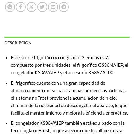
DESCRIPCIÓN
Este set de frigorífico y congelador Siemens está
compuesto por tres unidades: el frigorífico GS36NAIEP, el
congelador KS36VAIEP y el accesorio KS39ZAL00.
El frigorífico cuenta con una gran capacidad de
almacenamiento, ideal para familias numerosas. Además,
el sistema noFrost previene la acumulación de hielo,
eliminando la necesidad de descongelar el aparato, lo que
facilita el mantenimiento y mejora la eficiencia energética.
El congelador KS36VAIEP también está equipado con la
tecnología noFrost, lo que asegura que los alimentos se