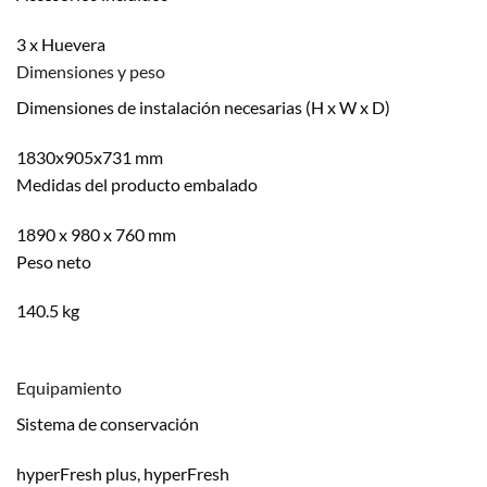
3 x Huevera
Dimensiones y peso
Dimensiones de instalación necesarias (H x W x D)
1830x905x731 mm
Medidas del producto embalado
1890 x 980 x 760 mm
Peso neto
140.5 kg
Equipamiento
Sistema de conservación
hyperFresh plus, hyperFresh