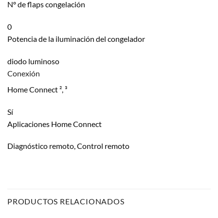
Nº de flaps congelación
0
Potencia de la iluminación del congelador
diodo luminoso
Conexión
Home Connect ², ³
Sí
Aplicaciones Home Connect
Diagnóstico remoto, Control remoto
PRODUCTOS RELACIONADOS