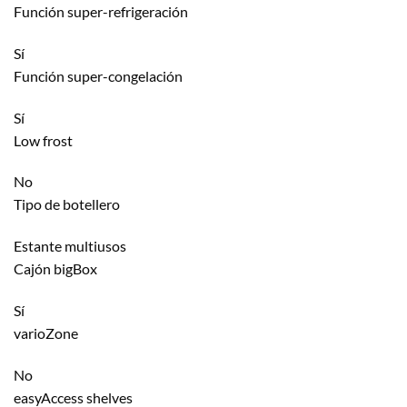
Función super-refrigeración
Sí
Función super-congelación
Sí
Low frost
No
Tipo de botellero
Estante multiusos
Cajón bigBox
Sí
varioZone
No
easyAccess shelves