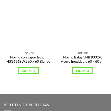
HORNOS
HORNOS
Horno con vapor Bosch
Horno Balay 3HB1000X0
HSG636BW1 60 x 60 Blanco
Acero inoxidable 60 x 60 cm
LEER MÁS
LEER MÁS
BOLETÍN DE NOTICIAS