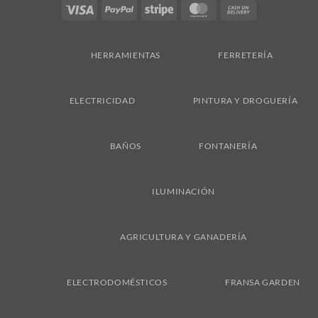
Visa
PayPal
Stripe
MasterCard
Cash
On
Delivery
HERRAMIENTAS
FERRETERÍA
ELECTRICIDAD
PINTURA Y DROGUERÍA
BAÑOS
FONTANERÍA
ILUMINACIÓN
AGRICULTURA Y GANADERÍA
ELECTRODOMÉSTICOS
FRANSA GARDEN