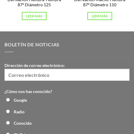
87º Diámetro 125
87º Diámetro 110
LEER MÁS
LEER MÁS
BOLETÍN DE NOTICIAS
Dirección de correo electrónico:
¿Cómo nos has conocido?
Google
Radio
Conocido