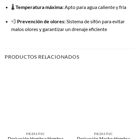
🌡️
Temperatura máxima:
Apto para agua caliente y fría
💨
Prevención de olores:
Sistema de sifón para evitar
malos olores y garantizar un drenaje eficiente
PRODUCTOS RELACIONADOS
PIEZAS PVC
PIEZAS PVC
Derivación Hembra-Hembra
Derivación Macho-Hembra