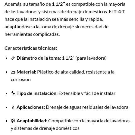
Además, su tamaño de
1 1/2″
es compatible con la mayoría
de las lavadoras y sistemas de drenaje domésticos. El
T-4-T
hace que la instalación sea más sencilla y rápida,
adaptándose a la toma de drenaje sin necesidad de
herramientas complicadas.
Características técnicas:
📏
Diámetro de la toma:
1 1/2″ (para lavadora)
🧱
Material:
Plástico de alta calidad, resistente a la
corrosión
🔧
Tipo de instalación:
Extensible y fácil de instalar
💧
Aplicaciones:
Drenaje de aguas residuales de lavadora
🛠️
Adaptabilidad:
Compatible con la mayoría de lavadoras
y sistemas de drenaje domésticos