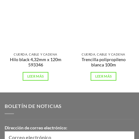
CUERDA, CABLE Y CADENA
CUERDA, CABLE Y CADENA
Hilo black 4,32mm x 120m
Trencilla polipropileno
593346
blanca 100m
LEER MÁS
LEER MÁS
BOLETÍN DE NOTICIAS
Dirección de correo electrónico: