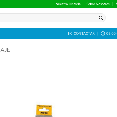
Nuestra Historia
Sobre Nosotros
CONTACTAR
08:00 
NAJE