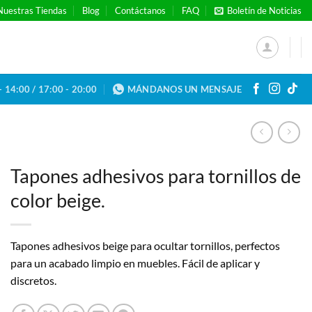
Nuestras Tiendas
Blog
Contáctanos
FAQ
Boletín de Noticias
- 14:00 / 17:00 - 20:00
MÁNDANOS UN MENSAJE
Tapones adhesivos para tornillos de
color beige.
Tapones adhesivos beige para ocultar tornillos, perfectos
para un acabado limpio en muebles. Fácil de aplicar y
discretos.