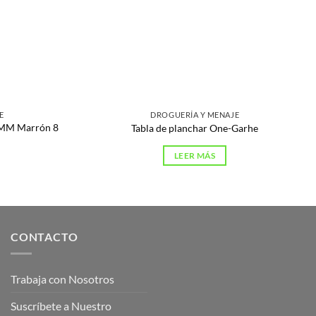
E
DROGUERÍA Y MENAJE
0 MM Marrón 8
Tabla de planchar One-Garhe
LEER MÁS
CONTACTO
Trabaja con Nosotros
Suscríbete a Nuestro