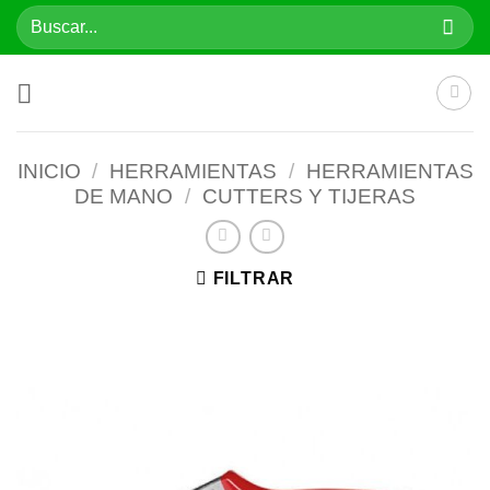
Saltar
Buscar
al
por:
contenido
INICIO
/
HERRAMIENTAS
/
HERRAMIENTAS
DE MANO
/
CUTTERS Y TIJERAS
FILTRAR