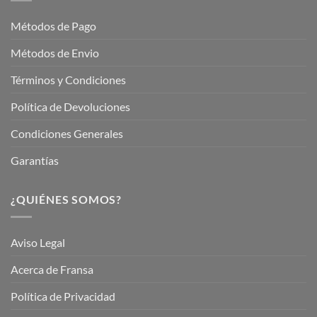
Jardinería
Garden
Métodos de Pago
Métodos de Envio
Términos y Condiciones
Política de Devoluciones
Condiciones Generales
Garantías
¿QUIÉNES SOMOS?
Aviso Legal
Acerca de Fransa
Política de Privacidad