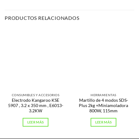
PRODUCTOS RELACIONADOS
CONSUMIBLES Y ACCESORIOS
HERRAMIENTAS
Electrodo Kangaroo KSE
Martillo de 4 modos SDS-
5907 , 3.2 x 350 mm , E6013-
Plus 2kg +Miniamoladora
3.2KW
800W, 115mm
LEER MÁS
LEER MÁS