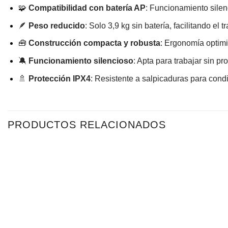
🧩
Compatibilidad con batería AP
: Funcionamiento silenc
🪶
Peso reducido
: Solo 3,9 kg sin batería, facilitando el
🧰
Construcción compacta y robusta
: Ergonomía optim
🔕
Funcionamiento silencioso
: Apta para trabajar sin pr
🚿
Protección IPX4
: Resistente a salpicaduras para cond
PRODUCTOS RELACIONADOS