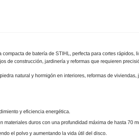
a compacta de batería de STIHL, perfecta para cortes rápidos, l
jos de construcción, jardinería y reformas que requieren precisi
s, piedra natural y hormigón en interiores, reformas de viviendas
dimiento y eficiencia energética.
 en materiales duros con una profundidad máxima de hasta 70 
endo el polvo y aumentando la vida útil del disco.