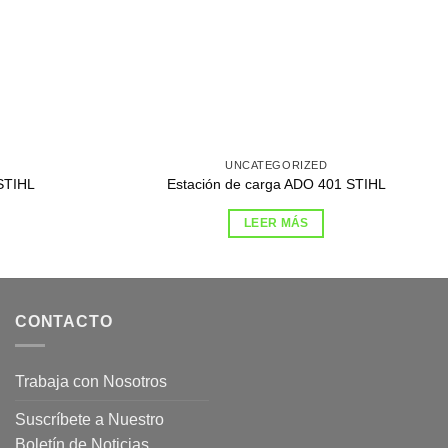
UNCATEGORIZED
 STIHL
Estación de carga ADO 401 STIHL
LEER MÁS
CONTACTO
Trabaja con Nosotros
Suscríbete a Nuestro
Boletín de Noticias