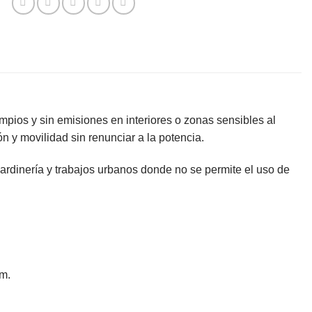
impios y sin emisiones en interiores o zonas sensibles al
ón y movilidad sin renunciar a la potencia.
, jardinería y trabajos urbanos donde no se permite el uso de
mm.