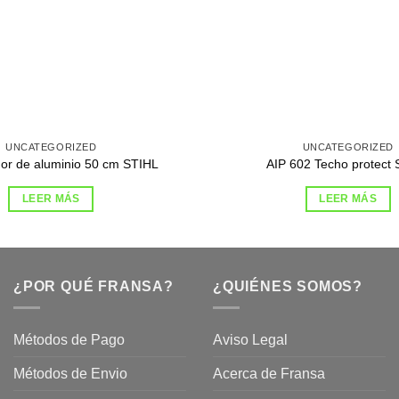
UNCATEGORIZED
UNCATEGORIZED
or de aluminio 50 cm STIHL
AIP 602 Techo protect
LEER MÁS
LEER MÁS
¿POR QUÉ FRANSA?
¿QUIÉNES SOMOS?
Métodos de Pago
Aviso Legal
Métodos de Envio
Acerca de Fransa