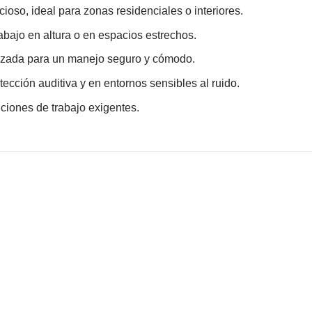
ioso, ideal para zonas residenciales o interiores.
 trabajo en altura o en espacios estrechos.
izada para un manejo seguro y cómodo.
otección auditiva y en entornos sensibles al ruido.
iciones de trabajo exigentes.