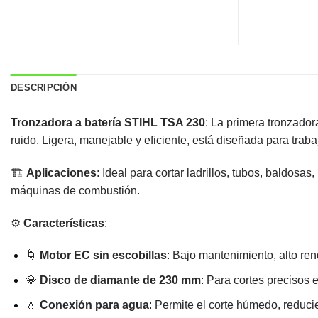
DESCRIPCIÓN
Tronzadora a batería STIHL TSA 230
: La primera tronzador
ruido. Ligera, manejable y eficiente, está diseñada para traba
🏗️
Aplicaciones
: Ideal para cortar ladrillos, tubos, baldosa
máquinas de combustión.
⚙️
Características
:
🌀
Motor EC sin escobillas
: Bajo mantenimiento, alto ren
💎
Disco de diamante de 230 mm
: Para cortes precisos
💧
Conexión para agua
: Permite el corte húmedo, reduci