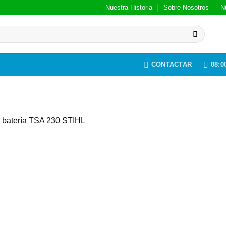
Nuestra Historia
Sobre Nosotros
N
CONTACTAR
08:00