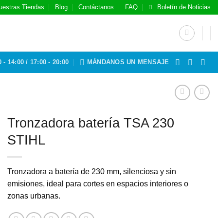
uestras Tiendas
Blog
Contáctanos
FAQ
Boletín de Noticias
 - 14:00 / 17:00 - 20:00
MÁNDANOS UN MENSAJE
Tronzadora batería TSA 230
STIHL
Tronzadora a batería de 230 mm, silenciosa y sin
emisiones, ideal para cortes en espacios interiores o
zonas urbanas.