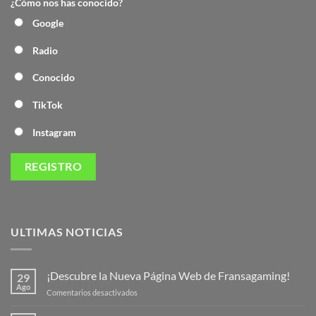
¿Cómo nos has conocido?
Google
Radio
Conocido
TikTok
Instagram
ULTIMAS NOTICIAS
¡Descubre la Nueva Página Web de Fransagaming!
29
Ago
en
Comentarios desactivados
¡Descubre
la