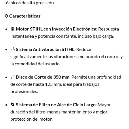
técnicos de alta precisión.
⚙️
Características
:
🔋
Motor STIHL con Inyección Electrónica
: Respuesta
instantánea y potencia constante, incluso bajo carga.
💨
Sistema Antivibración STIHL
: Reduce
significativamente las vibraciones, mejorando el control y
la comodidad del usuario.
📏
Disco de Corte de 350 mm
: Permite una profundidad
de corte de hasta 125 mm, ideal para trabajos
profesionales.
🌀
Sistema de Filtro de Aire de Ciclo Largo
: Mayor
duración del filtro, menos mantenimiento y mejor
protección del motor.