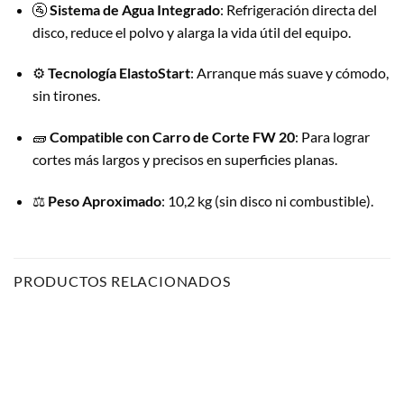
🚰
Sistema de Agua Integrado
: Refrigeración directa del
disco, reduce el polvo y alarga la vida útil del equipo.
⚙️
Tecnología ElastoStart
: Arranque más suave y cómodo,
sin tirones.
🧱
Compatible con Carro de Corte FW 20
: Para lograr
cortes más largos y precisos en superficies planas.
⚖️
Peso Aproximado
: 10,2 kg (sin disco ni combustible).
PRODUCTOS RELACIONADOS