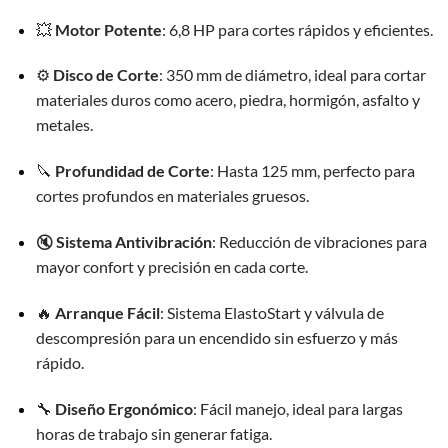
💥
Motor Potente
: 6,8 HP para cortes rápidos y eficientes.
⚙️
Disco de Corte
: 350 mm de diámetro, ideal para cortar
materiales duros como acero, piedra, hormigón, asfalto y
metales.
🔪
Profundidad de Corte
: Hasta 125 mm, perfecto para
cortes profundos en materiales gruesos.
🔇
Sistema Antivibración
: Reducción de vibraciones para
mayor confort y precisión en cada corte.
🔥
Arranque Fácil
: Sistema ElastoStart y válvula de
descompresión para un encendido sin esfuerzo y más
rápido.
🔧
Diseño Ergonómico
: Fácil manejo, ideal para largas
horas de trabajo sin generar fatiga.