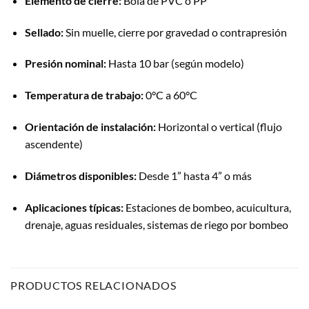
Elemento de cierre:
Bola de PVC o PP
Sellado:
Sin muelle, cierre por gravedad o contrapresión
Presión nominal:
Hasta 10 bar (según modelo)
Temperatura de trabajo:
0°C a 60°C
Orientación de instalación:
Horizontal o vertical (flujo
ascendente)
Diámetros disponibles:
Desde 1” hasta 4” o más
Aplicaciones típicas:
Estaciones de bombeo, acuicultura,
drenaje, aguas residuales, sistemas de riego por bombeo
PRODUCTOS RELACIONADOS