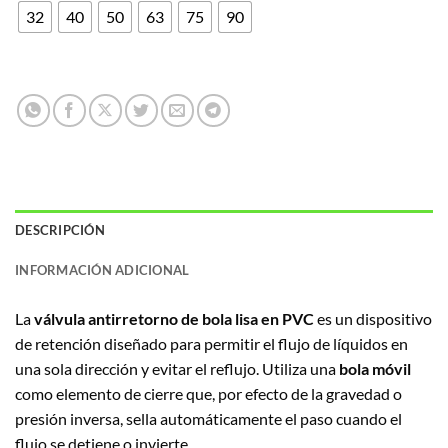
32
40
50
63
75
90
DESCRIPCIÓN
INFORMACIÓN ADICIONAL
La
válvula antirretorno de bola lisa en PVC
es un dispositivo
de retención diseñado para permitir el flujo de líquidos en
una sola dirección y evitar el reflujo. Utiliza una
bola móvil
como elemento de cierre que, por efecto de la gravedad o
presión inversa, sella automáticamente el paso cuando el
flujo se detiene o invierte.