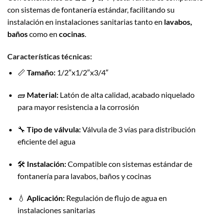
con sistemas de fontanería estándar, facilitando su
instalación en instalaciones sanitarias tanto en
lavabos,
baños
como en
cocinas
.
Características técnicas:
📏
Tamaño:
1/2″x1/2″x3/4″
🧱
Material:
Latón de alta calidad, acabado niquelado
para mayor resistencia a la corrosión
🔧
Tipo de válvula:
Válvula de 3 vías para distribución
eficiente del agua
🛠️
Instalación:
Compatible con sistemas estándar de
fontanería para lavabos, baños y cocinas
💧
Aplicación:
Regulación de flujo de agua en
instalaciones sanitarias