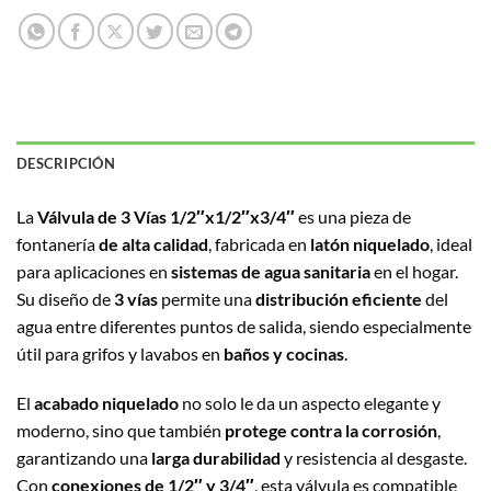
DESCRIPCIÓN
La
Válvula de 3 Vías 1/2″x1/2″x3/4″
es una pieza de
fontanería
de alta calidad
, fabricada en
latón niquelado
, ideal
para aplicaciones en
sistemas de agua sanitaria
en el hogar.
Su diseño de
3 vías
permite una
distribución eficiente
del
agua entre diferentes puntos de salida, siendo especialmente
útil para grifos y lavabos en
baños y cocinas
.
El
acabado niquelado
no solo le da un aspecto elegante y
moderno, sino que también
protege contra la corrosión
,
garantizando una
larga durabilidad
y resistencia al desgaste.
Con
conexiones de 1/2″ y 3/4″
, esta válvula es compatible