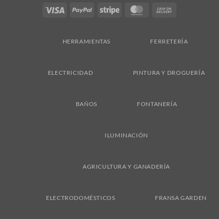
Visa
PayPal
Stripe
MasterCard
Cash
On
Delivery
HERRAMIENTAS
FERRETERÍA
ELECTRICIDAD
PINTURA Y DROGUERÍA
BAÑOS
FONTANERÍA
ILUMINACIÓN
AGRICULTURA Y GANADERÍA
ELECTRODOMÉSTICOS
FRANSA GARDEN