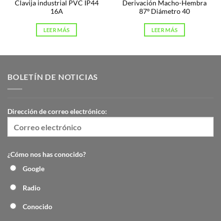
Clavija industrial PVC IP44
Derivación Macho-Hembra
16A
87º Diámetro 40
LEER MÁS
LEER MÁS
BOLETÍN DE NOTICIAS
Dirección de correo electrónico:
¿Cómo nos has conocido?
Google
Radio
Conocido