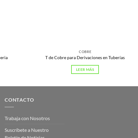
COBRE
eria
T de Cobre para Derivaciones en Tuberías
LEER MÁS
CONTACTO
Trabaja con Nosotros
Suscríbete a Nuestro
Boletín de Noticias