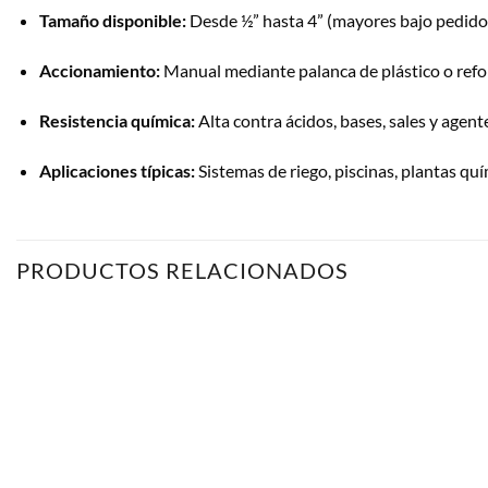
Tamaño disponible:
Desde ½” hasta 4” (mayores bajo pedido
Accionamiento:
Manual mediante palanca de plástico o ref
Resistencia química:
Alta contra ácidos, bases, sales y agen
Aplicaciones típicas:
Sistemas de riego, piscinas, plantas qu
PRODUCTOS RELACIONADOS