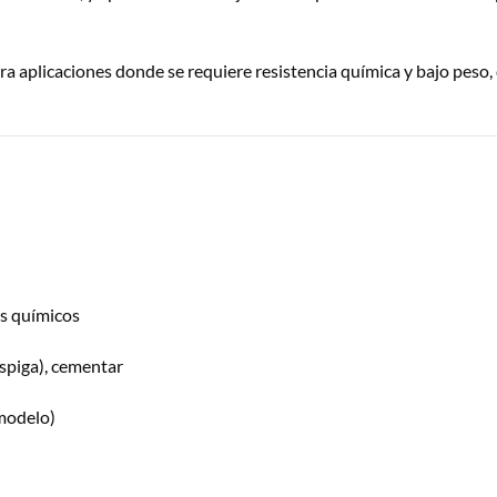
a aplicaciones donde se requiere resistencia química y bajo peso, c
s químicos
spiga), cementar
modelo)