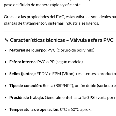
paso del fluido de manera rápida y eficiente.
Gracias a las propiedades del PVC, estas válvulas son ideales par
plantas de tratamiento y sistemas industriales ligeros.
🔧
Características técnicas – Válvula esfera PVC
Material del cuerpo:
PVC (cloruro de polivinilo)
Esfera interna:
PVC o PP (según modelo)
Sellos (juntas):
EPDM o FPM (Viton), resistentes a producto
Tipo de conexión:
Rosca (BSP/NPT), unión doble (socket o e
Presión de trabajo:
Generalmente hasta 150 PSI (varía por 
Temperatura de operación:
0°C a 60°C aprox.