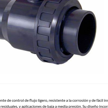
e de control de flujo ligero, resistente a la corrosión y de fácil
residuales, y aplicaciones de baja a media presión. Su diseño inco