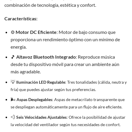
combinación de tecnología, estética y confort.
Características:
⚙️
Motor DC Eficiente
: Motor de bajo consumo que
proporciona un rendimiento óptimo con un mínimo de
energía.
🎵
Altavoz Bluetooth Integrado
: Reproduce música
desde tu dispositivo móvil para crear un ambiente aún
más agradable.
💡
Iluminación LED Regulable
: Tres tonalidades (cálida, neutra y
fría) que puedes ajustar según tus preferencias.
🌬️
Aspas Desplegables
: Aspas de metacrilato transparente que
se despliegan automáticamente para un flujo de aire eficiente.
💨
Seis Velocidades Ajustables
: Ofrece la posibilidad de ajustar
la velocidad del ventilador según tus necesidades de confort.