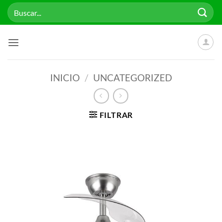
Saltar
Buscar
al
por:
contenido
INICIO
/
UNCATEGORIZED
FILTRAR