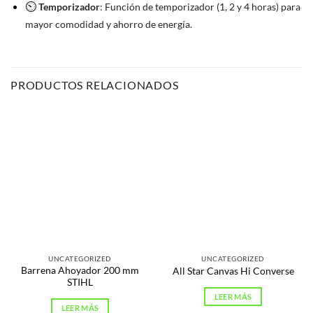
⏲️
Temporizador
: Función de temporizador (1, 2 y 4 horas) para
mayor comodidad y ahorro de energía.
PRODUCTOS RELACIONADOS
UNCATEGORIZED
UNCATEGORIZED
Barrena Ahoyador 200 mm
All Star Canvas Hi Converse
STIHL
LEER MÁS
LEER MÁS