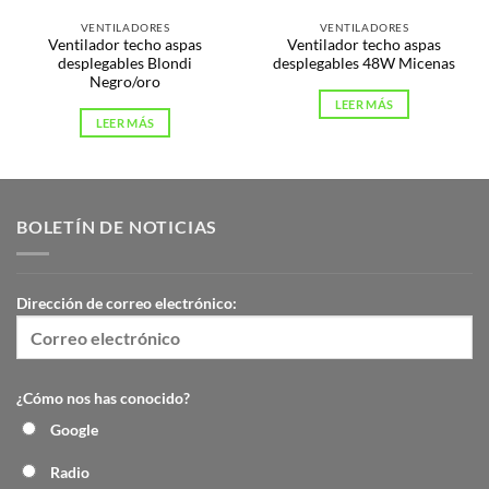
VENTILADORES
VENTILADORES
Ventilador techo aspas
Ventilador techo aspas
desplegables Blondi
desplegables 48W Micenas
Negro/oro
LEER MÁS
LEER MÁS
BOLETÍN DE NOTICIAS
Dirección de correo electrónico:
¿Cómo nos has conocido?
Google
Radio