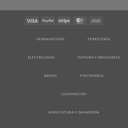
Visa
PayPal
Stripe
MasterCard
Cash
On
Delivery
HERRAMIENTAS
FERRETERÍA
ELECTRICIDAD
PINTURA Y DROGUERÍA
BAÑOS
FONTANERÍA
ILUMINACIÓN
AGRICULTURA Y GANADERÍA