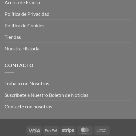
Acerca de Fransa
Política de Privacidad
Política de Cookies
Tiendas
Nuestra Historia
CONTACTO
Trabaja con Nosotros
Suscríbete a Nuestro Boletín de Noticias
Contacte con nosotros
Visa
PayPal
Stripe
MasterCard
Cash