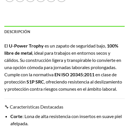
DESCRIPCIÓN
El
U-Power Trophy
es un zapato de seguridad bajo,
100%
libre de metal
, ideal para trabajos en entornos secos y
cálidos.
Su construcción ligera y transpirable lo convierte en
una opción cómoda para jornadas laborales prolongadas.
Cumple con la normativa
EN ISO 20345:2011
en clase de
protección
S1P SRC
, ofreciendo resistencia al deslizamiento
y protección contra riesgos comunes en el ámbito laboral.
🔧 Características Destacadas
Corte
:
Lona de alta resistencia con insertos en suave piel
afelpada.