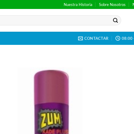
Nuestra Historia
Sobre Nosotros
CONTACTAR
08:00 