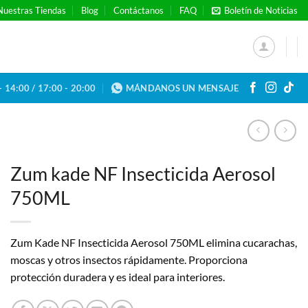
Nuestras Tiendas
Blog
Contáctanos
FAQ
Boletín de Noticias
- 14:00 / 17:00 - 20:00
MÁNDANOS UN MENSAJE
Zum kade NF Insecticida Aerosol
750ML
Zum Kade NF Insecticida Aerosol 750ML elimina cucarachas,
moscas y otros insectos rápidamente. Proporciona
protección duradera y es ideal para interiores.