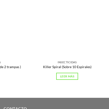
S
INSECTICIDAS
de 2 trampas )
Killer Spiral (Sobre 10 Espirales)
LEER MÁS
CONTACTO