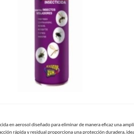
icida en aerosol diseñado para eliminar de manera eficaz una ampl
cción rápida y residual proporciona una protección duradera, ideal 