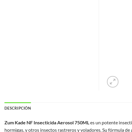
DESCRIPCIÓN
Zum Kade NF Insecticida Aerosol 750ML
es un potente insect
hormigas, y otros insectos rastreros y voladores. Su fórmula de a