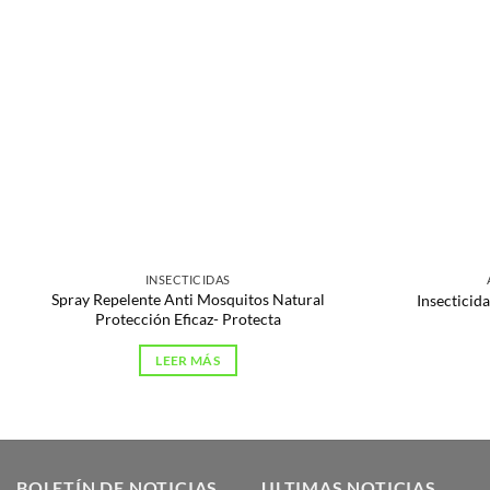
INSECTICIDAS
Spray Repelente Anti Mosquitos Natural
Insecticid
Protección Eficaz- Protecta
LEER MÁS
BOLETÍN DE NOTICIAS
ULTIMAS NOTICIAS