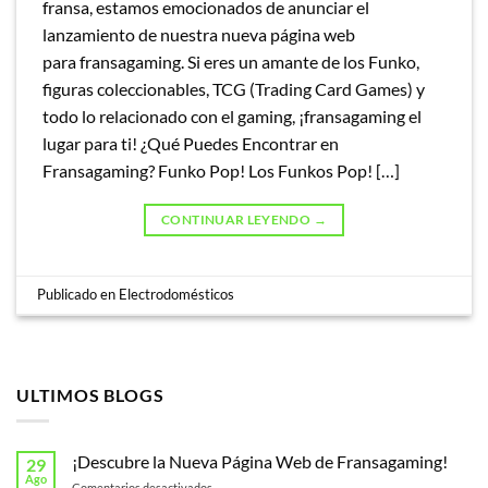
fransa, estamos emocionados de anunciar el
lanzamiento de nuestra nueva página web
para fransagaming. Si eres un amante de los Funko,
figuras coleccionables, TCG (Trading Card Games) y
todo lo relacionado con el gaming, ¡fransagaming el
lugar para ti! ¿Qué Puedes Encontrar en
Fransagaming? Funko Pop! Los Funkos Pop! […]
CONTINUAR LEYENDO
→
Publicado en
Electrodomésticos
ULTIMOS BLOGS
¡Descubre la Nueva Página Web de Fransagaming!
29
Ago
en
Comentarios desactivados