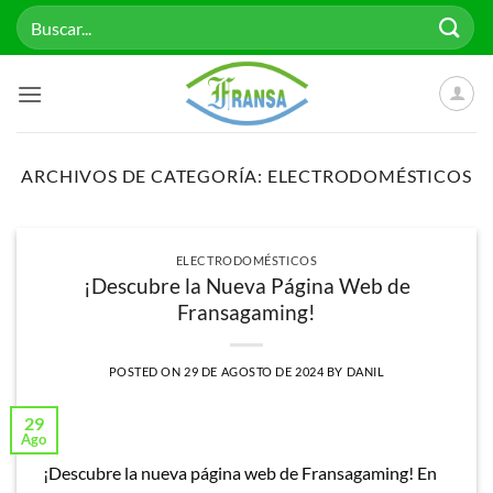
Saltar
Buscar
al
por:
contenido
ARCHIVOS DE CATEGORÍA:
ELECTRODOMÉSTICOS
ELECTRODOMÉSTICOS
¡Descubre la Nueva Página Web de
Fransagaming!
POSTED ON
29 DE AGOSTO DE 2024
BY
DANIL
29
Ago
¡Descubre la nueva página web de Fransagaming! En