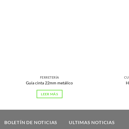
FERRETERÍA
CU
Guía cinta 22mm metálico
H
LEER MÁS
BOLETÍN DE NOTICIAS
ULTIMAS NOTICIAS