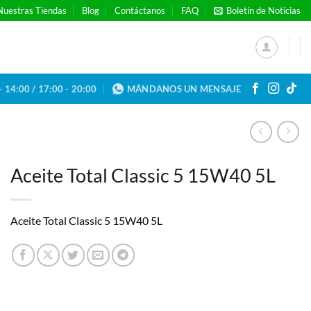
Nuestras Tiendas
Blog
Contáctanos
FAQ
Boletín de Noticias
- 14:00 / 17:00 - 20:00
MÁNDANOS UN MENSAJE
Aceite Total Classic 5 15W40 5L
Aceite Total Classic 5 15W40 5L