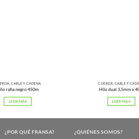
ERDA, CABLE Y CADENA
CUERDA, CABLE Y CAD
ilo rafia negro 450m
Hilo dual 3,5mm x 
LEER MÁS
LEER MÁS
¿POR QUÉ FRANSA?
¿QUIÉNES SOMOS?