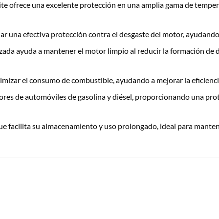
te ofrece una excelente protección en una amplia gama de tempe
 una efectiva protección contra el desgaste del motor, ayudando a
ada ayuda a mantener el motor limpio al reducir la formación de 
mizar el consumo de combustible, ayudando a mejorar la eficiencia
es de automóviles de gasolina y diésel, proporcionando una prote
que facilita su almacenamiento y uso prolongado, ideal para mante