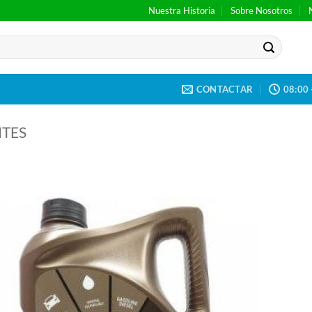
Nuestra Historia
Sobre Nosotros
CONTACTAR
08:00 
NTES