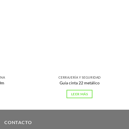
ENA
CERRAJERÍA Y SEGURIDAD
40m
Guía cinta 22 metálico
LEER MÁS
CONTACTO