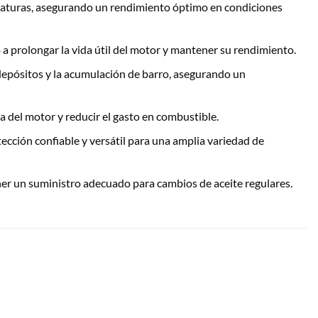
raturas, asegurando un rendimiento óptimo en condiciones
 prolongar la vida útil del motor y mantener su rendimiento.
depósitos y la acumulación de barro, asegurando un
 del motor y reducir el gasto en combustible.
cción confiable y versátil para una amplia variedad de
ner un suministro adecuado para cambios de aceite regulares.