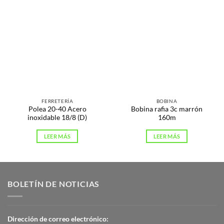
FERRETERÍA
BOBINA
Polea 20-40 Acero
Bobina rafia 3c marrón
inoxidable 18/8 (D)
160m
LEER MÁS
LEER MÁS
BOLETÍN DE NOTICIAS
Dirección de correo electrónico: