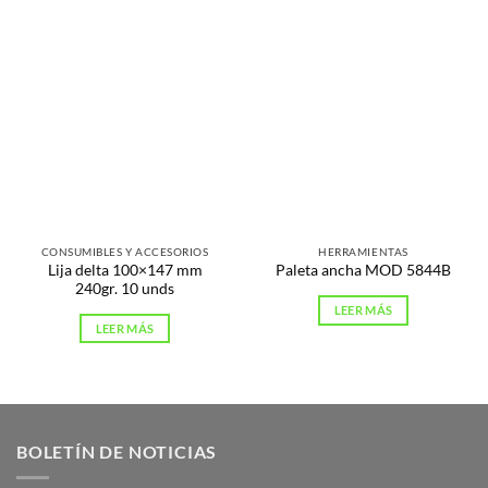
CONSUMIBLES Y ACCESORIOS
HERRAMIENTAS
Lija delta 100×147 mm
Paleta ancha MOD 5844B
240gr. 10 unds
LEER MÁS
LEER MÁS
BOLETÍN DE NOTICIAS