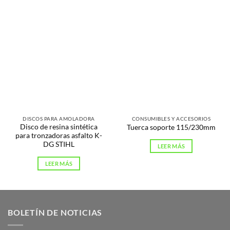
DISCOS PARA AMOLADORA
CONSUMIBLES Y ACCESORIOS
Disco de resina sintética
Tuerca soporte 115/230mm
para tronzadoras asfalto K-
DG STIHL
LEER MÁS
LEER MÁS
BOLETÍN DE NOTICIAS