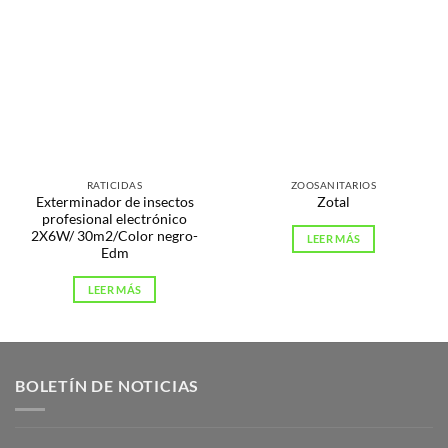
RATICIDAS
ZOOSANITARIOS
Exterminador de insectos
Zotal
profesional electrónico
2X6W/ 30m2/Color negro-
LEER MÁS
Edm
LEER MÁS
BOLETÍN DE NOTICIAS