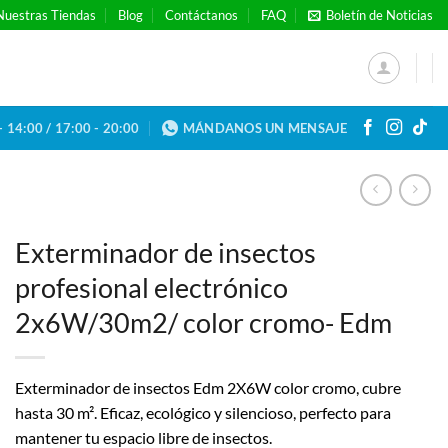
Nuestras Tiendas
Blog
Contáctanos
FAQ
Boletín de Noticias
- 14:00 / 17:00 - 20:00
MÁNDANOS UN MENSAJE
Exterminador de insectos
profesional electrónico
2x6W/30m2/ color cromo- Edm
Exterminador de insectos Edm 2X6W color cromo, cubre
hasta 30 m². Eficaz, ecológico y silencioso, perfecto para
mantener tu espacio libre de insectos.