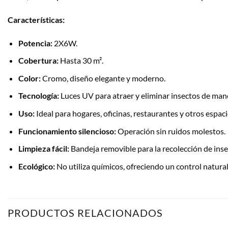
Características:
Potencia:
2X6W.
Cobertura:
Hasta 30 m².
Color:
Cromo, diseño elegante y moderno.
Tecnología:
Luces UV para atraer y eliminar insectos de mane
Uso:
Ideal para hogares, oficinas, restaurantes y otros espaci
Funcionamiento silencioso:
Operación sin ruidos molestos.
Limpieza fácil:
Bandeja removible para la recolección de ins
Ecológico:
No utiliza químicos, ofreciendo un control natural
PRODUCTOS RELACIONADOS