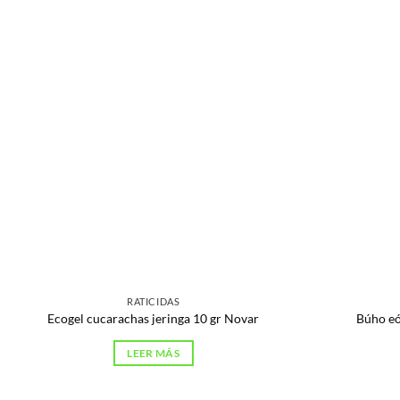
RATICIDAS
Ecogel cucarachas jeringa 10 gr Novar
Búho eó
LEER MÁS