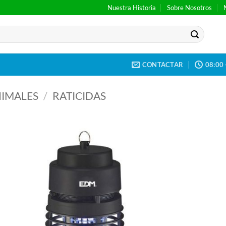
Nuestra Historia
Sobre Nosotros
CONTACTAR
08:00 
IMALES
/
RATICIDAS