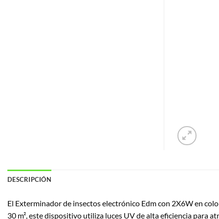
DESCRIPCIÓN
El Exterminador de insectos electrónico Edm con 2X6W en color 
30 m², este dispositivo utiliza luces UV de alta eficiencia para 