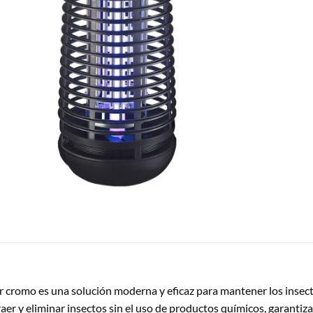
cromo es una solución moderna y eficaz para mantener los insecto
atraer y eliminar insectos sin el uso de productos químicos, garant