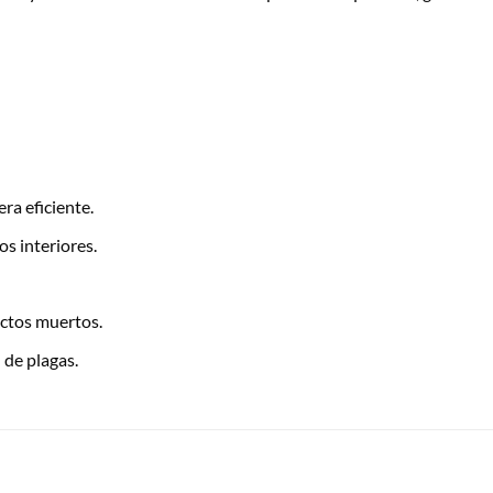
ra eficiente.
os interiores.
ectos muertos.
 de plagas.