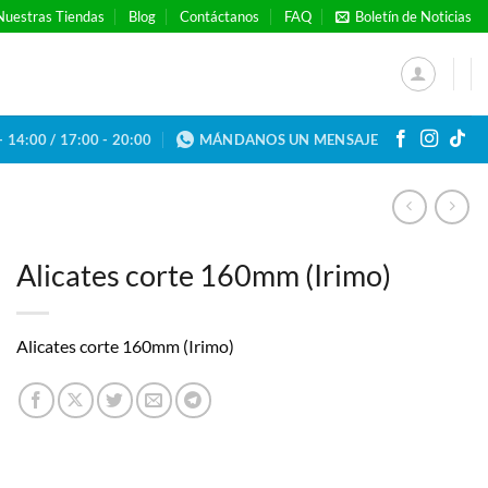
Nuestras Tiendas
Blog
Contáctanos
FAQ
Boletín de Noticias
- 14:00 / 17:00 - 20:00
MÁNDANOS UN MENSAJE
Alicates corte 160mm (Irimo)
Alicates corte 160mm (Irimo)