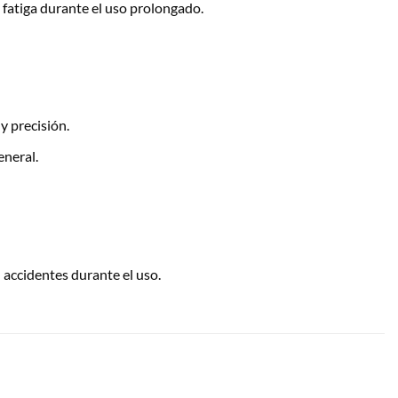
fatiga durante el uso prolongado.
y precisión.
eneral.
ccidentes durante el uso.