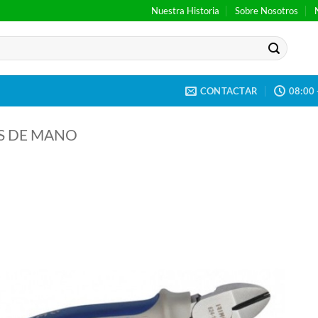
Nuestra Historia
Sobre Nosotros
CONTACTAR
08:00 
S DE MANO