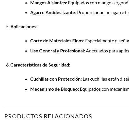
Mangos Aislantes:
Equipados con mangos ergonómic
Agarre Antideslizante:
Proporcionan un agarre firm
Aplicaciones:
Corte de Materiales Finos:
Especialmente diseñado
Uso General y Profesional:
Adecuados para aplicac
Características de Seguridad:
Cuchillas con Protección:
Las cuchillas están dis
Mecanismo de Bloqueo:
Equipados con mecanismos
PRODUCTOS RELACIONADOS