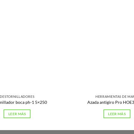
DESTORNILLADORES
HERRAMIENTAS DE MA
nillador boca ph-1 5×250
Azada antigiro Pro HOE
LEER MÁS
LEER MÁS