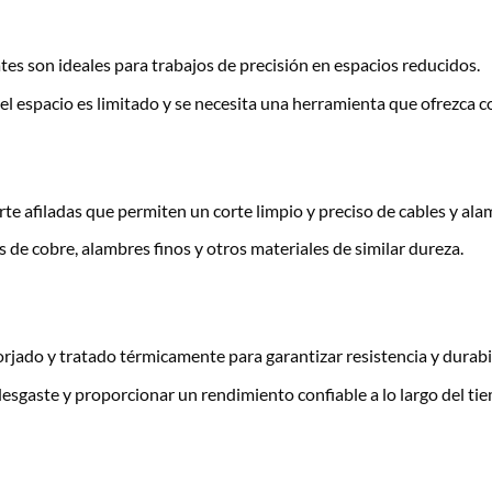
es son ideales para trabajos de precisión en espacios reducidos.
l espacio es limitado y se necesita una herramienta que ofrezca co
te afiladas que permiten un corte limpio y preciso de cables y ala
de cobre, alambres finos y otros materiales de similar dureza.
rjado y tratado térmicamente para garantizar resistencia y durabi
esgaste y proporcionar un rendimiento confiable a lo largo del ti