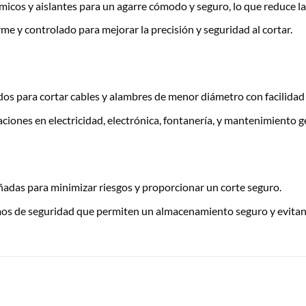
os y aislantes para un agarre cómodo y seguro, lo que reduce la 
e y controlado para mejorar la precisión y seguridad al cortar.
s para cortar cables y alambres de menor diámetro con facilidad 
iones en electricidad, electrónica, fontanería, y mantenimiento g
eñadas para minimizar riesgos y proporcionar un corte seguro.
 de seguridad que permiten un almacenamiento seguro y evitan a